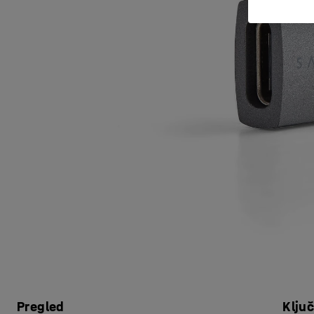
Pregled
Klju