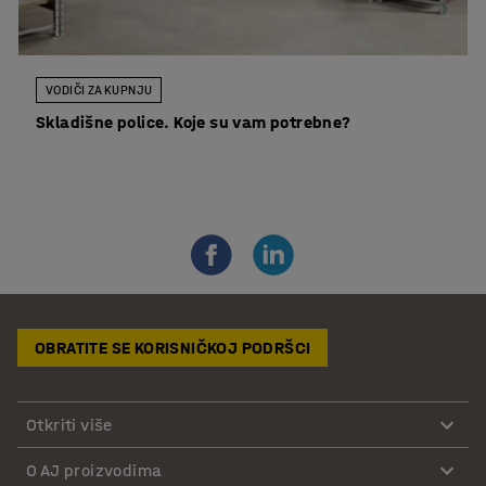
VODIČI ZA KUPNJU
Skladišne police. Koje su vam potrebne?
OBRATITE SE KORISNIČKOJ PODRŠCI
Otkriti više
O AJ proizvodima