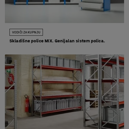
VODIČI ZA KUPNJU
Skladišne police MIX. Genijalan sistem polica.