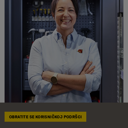
OBRATITE SE KORISNIČKOJ PODRŠCI