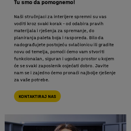
Tu smo da pomognemo!
Naši stručnjaci za interijere spremni su vas
voditi kroz svaki korak – od odabira pravih
materijala i rješenja za spremanje, do
planiranja paleta boja i rasporeda. Bilo da
nadograđujete postojeću svlačionicu ili gradite
novu od temelja, pomoći ćemo vam stvoriti
funkcionalan, siguran i ugodan prostor u kojem
će se svaki zaposlenik osjećati dobro. Javite
nam se i zajedno ćemo pronaći najbolje rješenje
za vaše potrebe.
KONTAKTIRAJ NAS