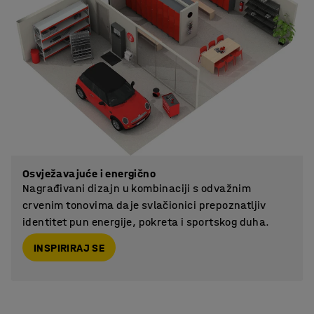
Osvježavajuće i energično
Nagrađivani dizajn u kombinaciji s odvažnim
crvenim tonovima daje svlačionici prepoznatljiv
identitet pun energije, pokreta i sportskog duha.
INSPIRIRAJ SE