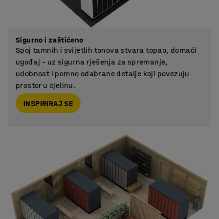
Sigurno i zaštićeno
Spoj tamnih i svijetlih tonova stvara topao, domaći
ugođaj – uz sigurna rješenja za spremanje,
udobnost i pomno odabrane detalje koji povezuju
prostor u cjelinu.
INSPIRIRAJ SE