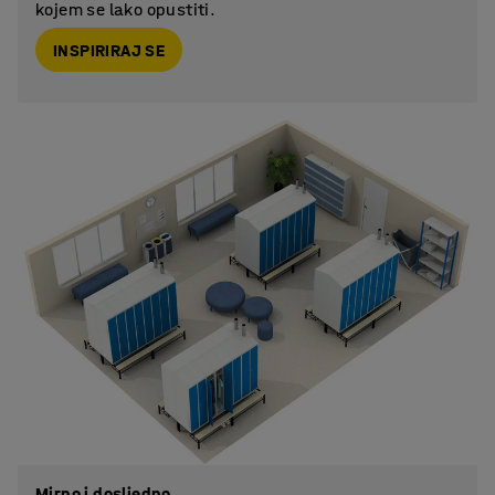
kojem se lako opustiti.
INSPIRIRAJ SE
Mirno i dosljedno