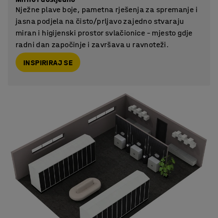
Nježne plave boje, pametna rješenja za spremanje i
jasna podjela na čisto/prljavo zajedno stvaraju
miran i higijenski prostor svlačionice – mjesto gdje
radni dan započinje i završava u ravnoteži.
INSPIRIRAJ SE