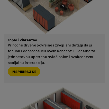
Toplo i vibrantno
Prirodne drvene površine i živopisni detalji daju
toplinu i dobrodošlicu ovom konceptu – idealno za
jednostavnu upotrebu svlačionice i svakodnevnu
socijalnu interakciju.
INSPIRIRAJ SE