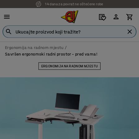
14 dana za povrat ne oštećene robe
Ergonomija na radnom mjestu
Savršen ergonomski radni prostor – pred vama!
ERGONOMIJA NA RADNOM MJESTU